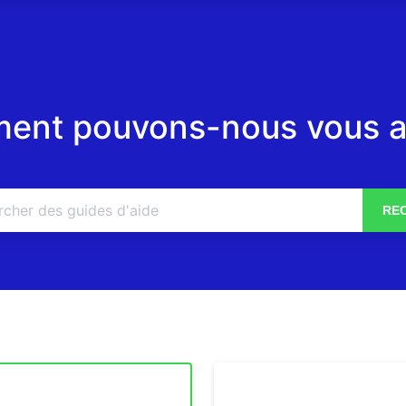
nt pouvons-nous vous a
RE