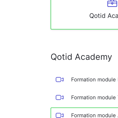
Qotid Ac
Qotid Academy
Formation module B
Formation module 
Formation module